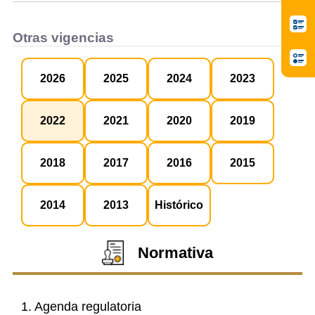
Otras vigencias
2026
2025
2024
2023
2022
2021
2020
2019
2018
2017
2016
2015
2014
2013
Histórico
Normativa
1. Agenda regulatoria