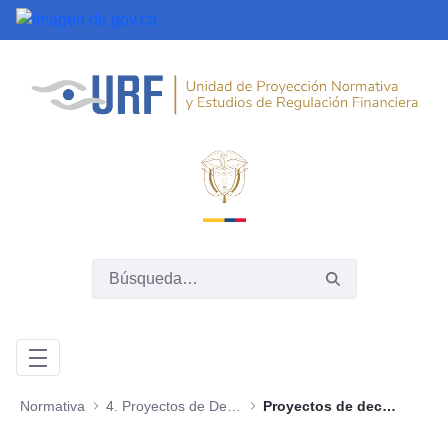
Saltar al contenido principal
Normativa
4. Proyectos de Decreto
Proyectos de decreto 2014