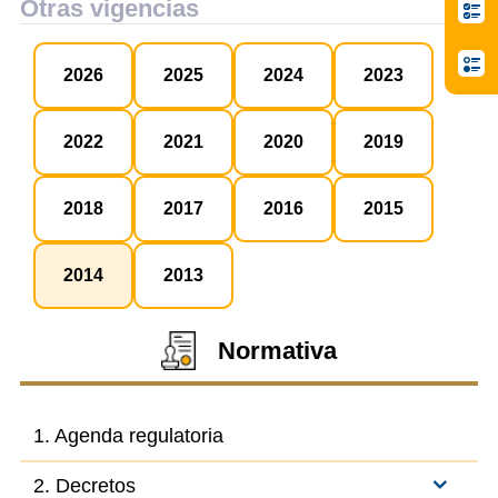
Otras vigencias
2026
2025
2024
2023
2022
2021
2020
2019
2018
2017
2016
2015
2014
2013
Normativa
1. Agenda regulatoria
2. Decretos