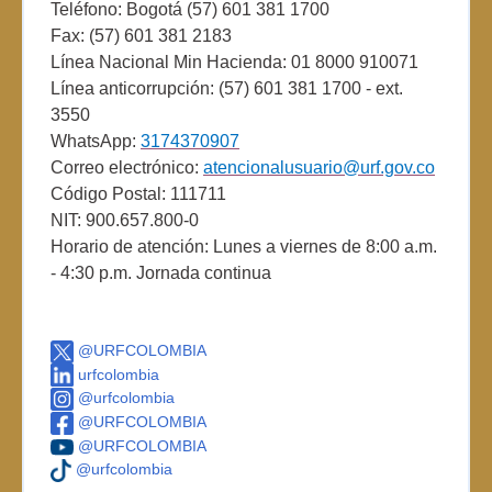
Teléfono: Bogotá (57) 601 381 1700
Fax: (57) 601 381 2183
Línea Nacional Min Hacienda: 01 8000 910071
Línea anticorrupción: (57) 601 381 1700 - ext.
3550
WhatsApp:
3174370907
Correo electrónico:
atencionalusuario@urf.gov.co
Código Postal: 111711
NIT: 900.657.800-0
Horario de atención: Lunes a viernes de 8:00 a.m.
- 4:30 p.m. Jornada continua
@URFCOLOMBIA
urfcolombia
@urfcolombia
@URFCOLOMBIA
@URFCOLOMBIA
@urfcolombia