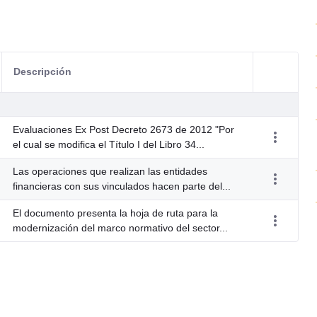
Descripción
Acciones d
Evaluaciones Ex Post Decreto 2673 de 2012 "Por
el cual se modifica el Título I del Libro 34...
Las operaciones que realizan las entidades
financieras con sus vinculados hacen parte del...
El documento presenta la hoja de ruta para la
modernización del marco normativo del sector...