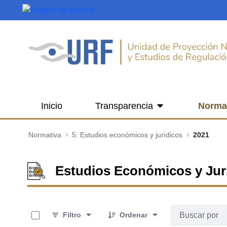
Saltar al contenido principal
Inicio
Transparencia
Norma
Normativa
5. Estudios económicos y jurídicos
2021
Estudios Económicos y Jur
0 de 3 Artículos seleccionados/as
Filtro
Ordenar