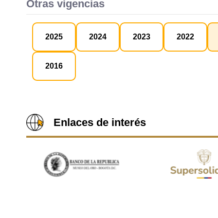
Otras vigencias
2025
2024
2023
2022
2016
Enlaces de interés