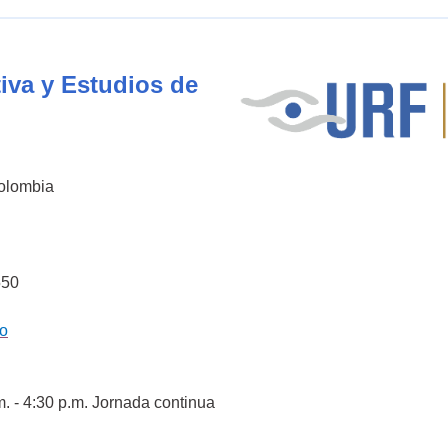
iva y Estudios de
Colombia
550
co
m. - 4:30 p.m. Jornada continua