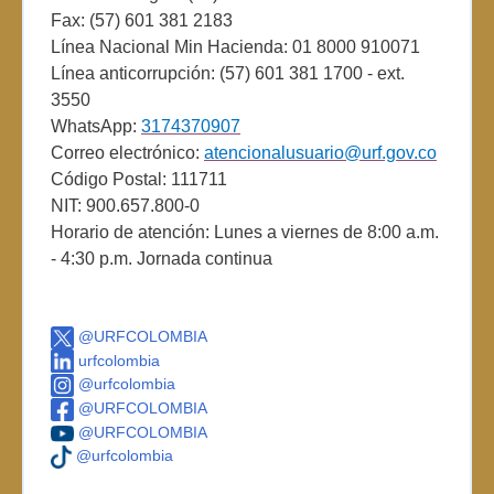
Fax: (57) 601 381 2183
Línea Nacional Min Hacienda: 01 8000 910071
Línea anticorrupción: (57) 601 381 1700 - ext.
3550
WhatsApp:
3174370907
Correo electrónico:
atencionalusuario@urf.gov.co
Código Postal: 111711
NIT: 900.657.800-0
Horario de atención: Lunes a viernes de 8:00 a.m.
- 4:30 p.m. Jornada continua
@URFCOLOMBIA
urfcolombia
@urfcolombia
@URFCOLOMBIA
@URFCOLOMBIA
@urfcolombia