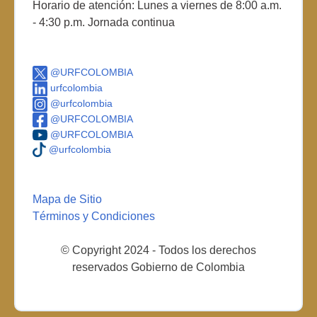
Horario de atención: Lunes a viernes de 8:00 a.m.
- 4:30 p.m. Jornada continua
@URFCOLOMBIA
urfcolombia
@urfcolombia
@URFCOLOMBIA
@URFCOLOMBIA
@urfcolombia
Mapa de Sitio
Términos y Condiciones
© Copyright 2024 - Todos los derechos
reservados Gobierno de Colombia