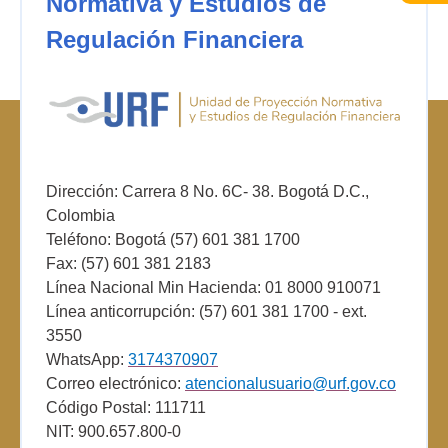
Normativa y Estudios de
Regulación Financiera
Dirección: Carrera 8 No. 6C- 38. Bogotá D.C.,
Colombia
Teléfono: Bogotá (57) 601 381 1700
Fax: (57) 601 381 2183
Línea Nacional Min Hacienda: 01 8000 910071
Línea anticorrupción: (57) 601 381 1700 - ext.
3550
WhatsApp:
3174370907
Correo electrónico:
atencionalusuario@urf.gov.co
Código Postal: 111711
NIT: 900.657.800-0