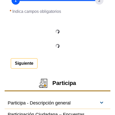
Indica campos obligatorios
Siguiente
Participa
Participa - Descripción general
Participación Ciudadana – Encuestas