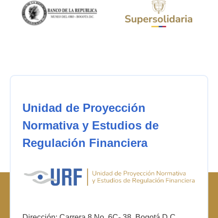
Unidad de Proyección
Normativa y Estudios de
Regulación Financiera
Dirección: Carrera 8 No. 6C- 38. Bogotá D.C.,