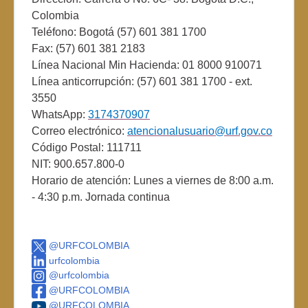
Colombia
Teléfono: Bogotá (57) 601 381 1700
Fax: (57) 601 381 2183
Línea Nacional Min Hacienda: 01 8000 910071
Línea anticorrupción: (57) 601 381 1700 - ext.
3550
WhatsApp:
3174370907
Correo electrónico:
atencionalusuario@urf.gov.co
Código Postal: 111711
NIT: 900.657.800-0
Horario de atención: Lunes a viernes de 8:00 a.m.
- 4:30 p.m. Jornada continua
@URFCOLOMBIA
urfcolombia
@urfcolombia
@URFCOLOMBIA
@URFCOLOMBIA