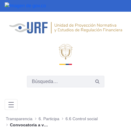
Saltar al contenido principal
Transparencia
6. Participa
6.6 Control social
Convocatoria a veedurías y etapas control social