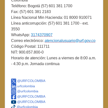
Colombia
Teléfono: Bogotá (57) 601 381 1700
Fax: (57) 601 381 2183
Línea Nacional Min Hacienda: 01 8000 910071
Línea anticorrupción: (57) 601 381 1700 - ext.
3550
WhatsApp:
3174370907
Correo electrónico:
atencionalusuario@urf.gov.co
Código Postal: 111711
NIT: 900.657.800-0
Horario de atención: Lunes a viernes de 8:00 a.m.
- 4:30 p.m. Jornada continua
@URFCOLOMBIA
urfcolombia
@urfcolombia
@URFCOLOMBIA
@URFCOLOMBIA
@urfcolombia