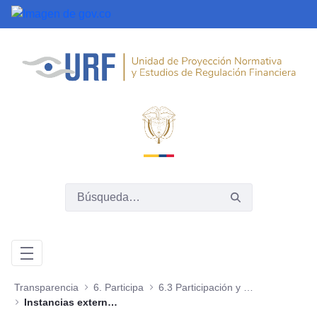
Saltar al contenido principal
Transparencia
6. Participa
6.3 Participación y consulta ciudadana de proyectos, normas, políticas o programas
Instancias externas de participación