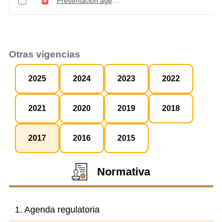
Presentación agenda regulatoria 2017
Otras vigencias
2025
2024
2023
2022
2021
2020
2019
2018
2017
2016
2015
Normativa
1. Agenda regulatoria