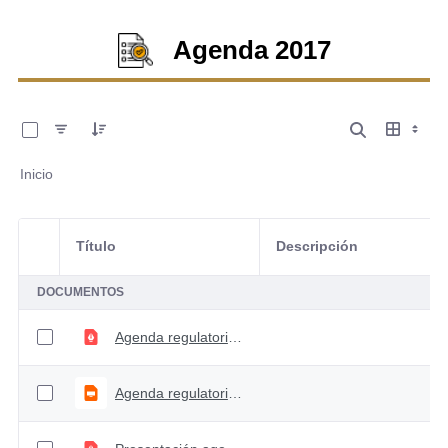
Agenda 2017
0 de 3 Artículos seleccionados/as
Inicio
Título
Descripción
Selección del elemento
DOCUMENTOS
Agenda regulatoria 2017 - Versión 2
Agenda regulatoria 2017