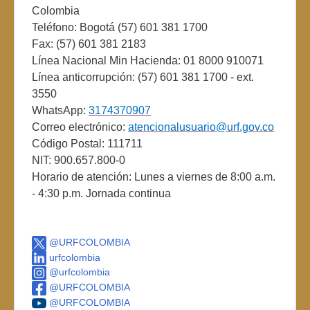
Colombia
Teléfono: Bogotá (57) 601 381 1700
Fax: (57) 601 381 2183
Línea Nacional Min Hacienda: 01 8000 910071
Línea anticorrupción: (57) 601 381 1700 - ext.
3550
WhatsApp:
3174370907
Correo electrónico:
atencionalusuario@urf.gov.co
Código Postal: 111711
NIT: 900.657.800-0
Horario de atención: Lunes a viernes de 8:00 a.m.
- 4:30 p.m. Jornada continua
@URFCOLOMBIA
urfcolombia
@urfcolombia
@URFCOLOMBIA
@URFCOLOMBIA