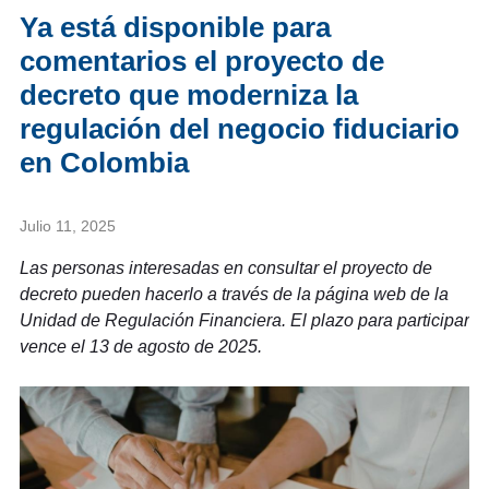
Ya está disponible para
comentarios el proyecto de
decreto que moderniza la
regulación del negocio fiduciario
en Colombia
Julio 11, 2025
Las personas interesadas en consultar el proyecto de
decreto pueden hacerlo a través de la página web de la
Unidad de Regulación Financiera. El plazo para participar
vence el 13 de agosto de 2025.