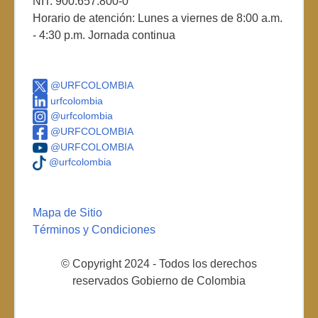
NIT: 900.657.800-0
Horario de atención: Lunes a viernes de 8:00 a.m.
- 4:30 p.m. Jornada continua
@URFCOLOMBIA
urfcolombia
@urfcolombia
@URFCOLOMBIA
@URFCOLOMBIA
@urfcolombia
Mapa de Sitio
Términos y Condiciones
© Copyright 2024 - Todos los derechos
reservados Gobierno de Colombia