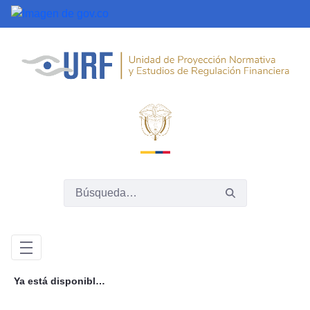
Saltar al contenido principal
Ya está disponible para comentarios el proyecto de decreto que moderniza la regulación del negocio fiduciario en Colombia