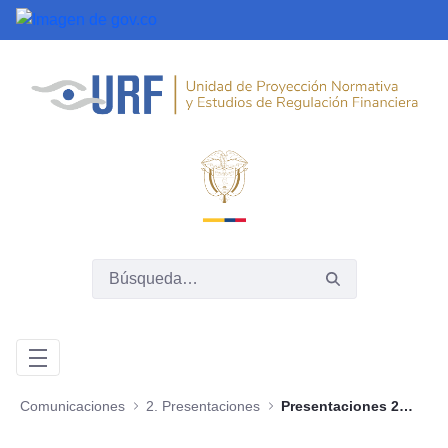
Saltar al contenido principal
Comunicaciones
2. Presentaciones
Presentaciones 2021