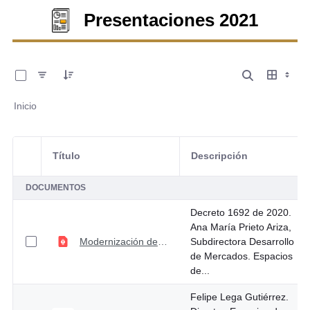
Presentaciones 2021
0 de 27 Artículos seleccionados/as
Inicio
Título
Descripción
Selección del elemento
DOCUMENTOS
Decreto 1692 de 2020.
Ana María Prieto Ariza,
Modernización de los sistemas de pagos electrónicos
Subdirectora Desarrollo
de Mercados. Espacios
de...
Felipe Lega Gutiérrez.