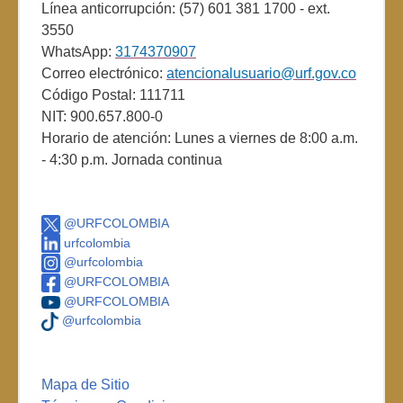
Línea anticorrupción: (57) 601 381 1700 - ext.
3550
WhatsApp:
3174370907
Correo electrónico:
atencionalusuario@urf.gov.co
Código Postal: 111711
NIT: 900.657.800-0
Horario de atención: Lunes a viernes de 8:00 a.m.
- 4:30 p.m. Jornada continua
@URFCOLOMBIA
urfcolombia
@urfcolombia
@URFCOLOMBIA
@URFCOLOMBIA
@urfcolombia
Mapa de Sitio