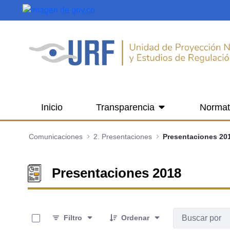
Saltar al contenido principal
Inicio
Transparencia
Normat
Comunicaciones
2. Presentaciones
Presentaciones 20
Presentaciones 2018
0 de 15 Artículos seleccionados/as
Filtro
Ordenar