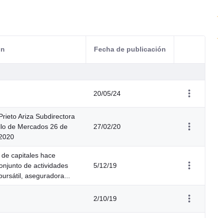
ón
Fecha de publicación
Acciones d
20/05/24
rieto Ariza Subdirectora
llo de Mercados 26 de
27/02/20
 2020
 de capitales hace
conjunto de actividades
5/12/19
bursátil, aseguradora...
2/10/19