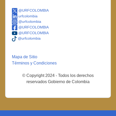
@URFCOLOMBIA
urfcolombia
@urfcolombia
@URFCOLOMBIA
@URFCOLOMBIA
@urfcolombia
Mapa de Sitio
Términos y Condiciones
© Copyright 2024 - Todos los derechos
reservados Gobierno de Colombia