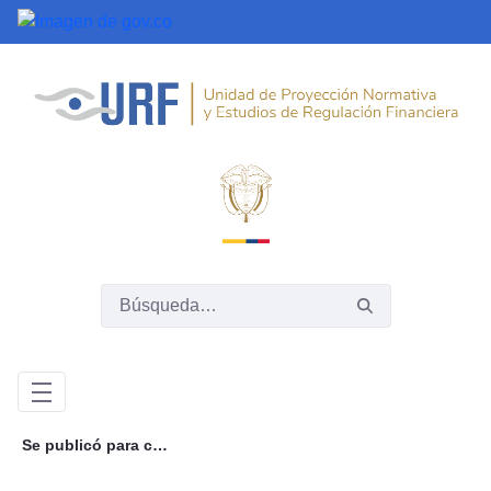
Saltar al contenido principal
Se publicó para comentarios el proyecto de decreto relacionado con los centros de servicios compartidos, esquemas de cooperación y coordinación, y apoyo externo para organizaciones de la economía solidaria que prestan servicios de ahorro y crédito