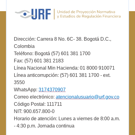
Dirección: Carrera 8 No. 6C- 38. Bogotá D.C.,
Colombia
Teléfono: Bogotá (57) 601 381 1700
Fax: (57) 601 381 2183
Línea Nacional Min Hacienda: 01 8000 910071
Línea anticorrupción: (57) 601 381 1700 - ext.
3550
WhatsApp:
3174370907
Correo electrónico:
atencionalusuario@urf.gov.co
Código Postal: 111711
NIT: 900.657.800-0
Horario de atención: Lunes a viernes de 8:00 a.m.
- 4:30 p.m. Jornada continua