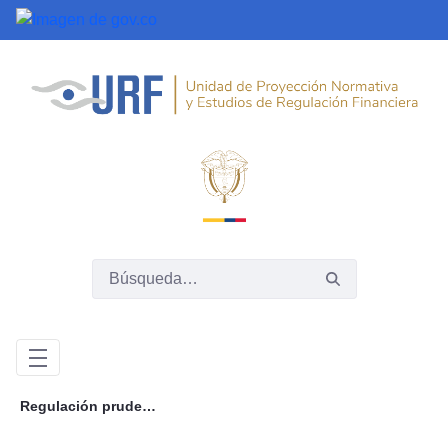
Saltar al contenido principal
Regulación prudencial, mercado de capitales, innovación e inclusión: los ejes estratégicos de la URF para construir un sistema financiero más sólido y confiable