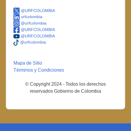
@URFCOLOMBIA
urfcolombia
@urfcolombia
@URFCOLOMBIA
@URFCOLOMBIA
@urfcolombia
Mapa de Sitio
Términos y Condiciones
© Copyright 2024 - Todos los derechos
reservados Gobierno de Colombia