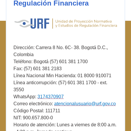
Regulación Financiera
Dirección: Carrera 8 No. 6C- 38. Bogotá D.C.,
Colombia
Teléfono: Bogotá (57) 601 381 1700
Fax: (57) 601 381 2183
Línea Nacional Min Hacienda: 01 8000 910071
Línea anticorrupción: (57) 601 381 1700 - ext.
3550
WhatsApp:
3174370907
Correo electrónico:
atencionalusuario@urf.gov.co
Código Postal: 111711
NIT: 900.657.800-0
Horario de atención: Lunes a viernes de 8:00 a.m.