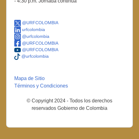
- 4:30 p.m. Jornada continua
@URFCOLOMBIA
urfcolombia
@urfcolombia
@URFCOLOMBIA
@URFCOLOMBIA
@urfcolombia
Mapa de Sitio
Términos y Condiciones
© Copyright 2024 - Todos los derechos
reservados Gobierno de Colombia