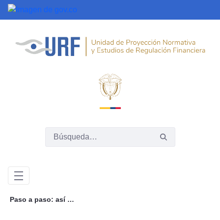
Saltar al contenido principal
Paso a paso: así será la construcción del Sistema de Finanzas Abiertas en Colombia