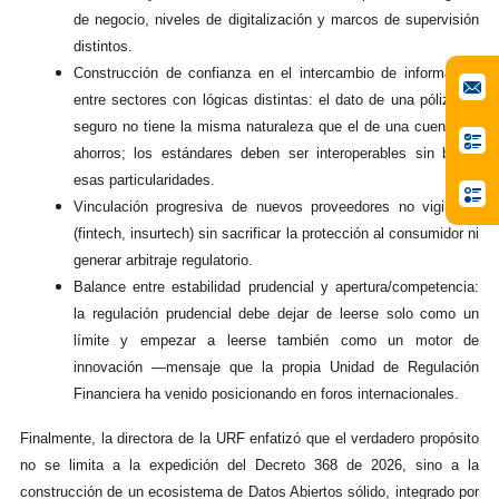
de negocio, niveles de digitalización y marcos de supervisión
distintos.
Construcción de confianza en el intercambio de información
entre sectores con lógicas distintas: el dato de una póliza de
seguro no tiene la misma naturaleza que el de una cuenta de
ahorros; los estándares deben ser interoperables sin borrar
esas particularidades.
Vinculación progresiva de nuevos proveedores no vigilados
(fintech, insurtech) sin sacrificar la protección al consumidor ni
generar arbitraje regulatorio.
Balance entre estabilidad prudencial y apertura/competencia:
la regulación prudencial
debe dejar de leerse solo como un
límite y empezar a leerse también como un motor de
innovación —mensaje que la propia Unidad de Regulación
Financiera ha venido posicionando en foros internacionales.
Finalmente, la directora de la URF enfatizó que el verdadero propósito
no se limita a la expedición del Decreto 368 de 2026, sino a la
construcción de un ecosistema de Datos Abiertos sólido, integrado por