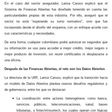
En el caso del sector asegurador, Larisa Caruso explicó que el
Sistema de Finanzas Abiertas fue diseñado teniendo en cuenta las
particularidades propias de esta industria. Por ello, aseguró que el
sector no está "esperando su turno normativo", sino que fue
incorporado desde el diseño del esquema, con un enfoque acorde con
sus características y necesidades.
De esta forma, cualquier colombiano podrá autorizar en segundos que
su información se use para acceder a mejor crédito, mejor seguro o
mejor producto de inversión, sin reunir certificados ni desplazarse a
una oficina.
Después de las Finanzas Abiertas, el reto son los Datos Abiertos
La directora de la URF, Larisa Caruso, explicó que la transición hacia
un modelo de Datos Abiertos plantea nuevos desafíos regulatorios y
de gobernanza, entre los que se destacan:
La coordinación entre actores heterogéneos como banca,
servicios públicos, telecomunicaciones, salud, bases
tributarias, y fintech/insurtech, los cuales operan con lógicas