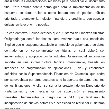
analizando las observaciones recibidas para consolidar el documento
final. Este estudio servirá como guía para la implementación de un
esquema de datos abiertos como herramienta de política pública
orientada a promover la inclusión financiera y crediticia, con especial
énfasis en la economía popular.
En ese contexto, Caruso destacó que el Sistema de Finanzas Abiertas
Obligatorio ya sentó las bases para avanzar hacia esa transición.
Explicó que el esquema estableció un modelo de gobernanza de datos
centrado en el consentimiento del titular, el cual deberá ser
implementado y adoptado por la industria. Asimismo, el sistema se
soporta en una infraestructura técnica interoperable, basada en
interfaces de programación de aplicaciones (APIs) y estándares
definidos por la Superintendencia Financiera de Colombia, que podrá
ser aprovechada por otros sectores ante la apertura de datos distintos
de los financieros. A ello, se suma la creación de un Directorio de
Participantes y de mecanismos de supervisión y seguimiento
trimestral, herramientas a cargo de la SFC que facilitarán la
incorporación de nuevos actores sin necesidad de rediseñar el sistema
desde cero.