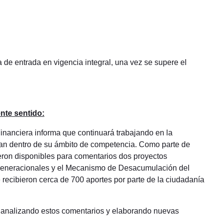
 de entrada en vigencia integral, una vez se supere el
ente sentido:
Financiera informa que continuará trabajando en la
tran dentro de su ámbito de competencia. Como parte de
ieron disponibles para comentarios dos proyectos
 Generacionales y el Mecanismo de Desacumulación del
ecibieron cerca de 700 aportes por parte de la ciudadanía
a analizando estos comentarios y elaborando nuevas