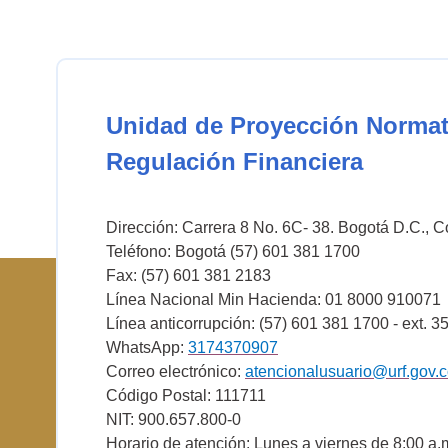
Unidad de Proyección Normat
Regulación Financiera
Dirección: Carrera 8 No. 6C- 38. Bogotá D.C., 
Teléfono: Bogotá (57) 601 381 1700
Fax: (57) 601 381 2183
Línea Nacional Min Hacienda: 01 8000 910071
Línea anticorrupción: (57) 601 381 1700 - ext. 3
WhatsApp:
3174370907
Correo electrónico:
atencionalusuario@urf.gov.
Código Postal: 111711
NIT: 900.657.800-0
Horario de atención: Lunes a viernes de 8:00 a.