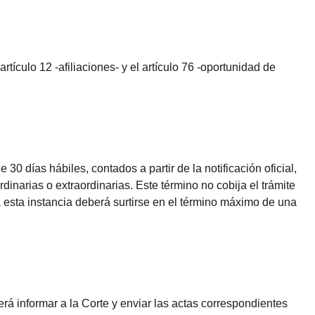
rtículo 12 -afiliaciones- y el artículo 76 -oportunidad de
 días hábiles, contados a partir de la notificación oficial,
dinarias o extraordinarias. Este término no cobija el trámite
a esta instancia deberá surtirse en el término máximo de una
rá informar a la Corte y enviar las actas correspondientes