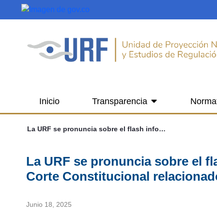
Saltar al contenido principal
Inicio
Transparencia
Norma
La URF se pronuncia sobre el flash informativo publicado por la Corte Constitucional relacionado con la Ley 2381 de 2024
La URF se pronuncia sobre el fl
Corte Constitucional relacionad
Junio 18, 2025