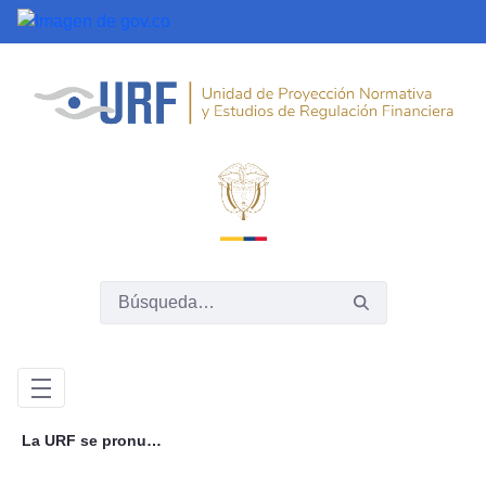
Saltar al contenido principal
La URF se pronuncia sobre decisiones administrativas internas