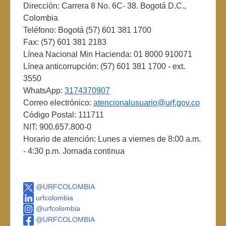
Dirección: Carrera 8 No. 6C- 38. Bogotá D.C.,
Colombia
Teléfono: Bogotá (57) 601 381 1700
Fax: (57) 601 381 2183
Línea Nacional Min Hacienda: 01 8000 910071
Línea anticorrupción: (57) 601 381 1700 - ext.
3550
WhatsApp:
3174370907
Correo electrónico:
atencionalusuario@urf.gov.co
Código Postal: 111711
NIT: 900.657.800-0
Horario de atención: Lunes a viernes de 8:00 a.m.
- 4:30 p.m. Jornada continua
@URFCOLOMBIA
urfcolombia
@urfcolombia
@URFCOLOMBIA