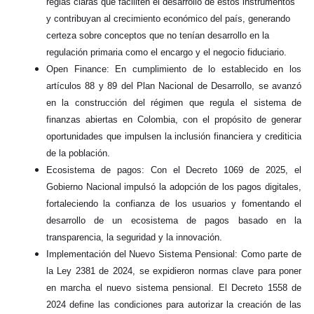
reglas claras que faciliten el desarrollo de estos instrumentos
y contribuyan al crecimiento económico del país, generando
certeza sobre conceptos que no tenían desarrollo en la
regulación primaria como el encargo y el negocio fiduciario.
Open Finance: En cumplimiento de lo establecido en los
artículos 88 y 89 del Plan Nacional de Desarrollo, se avanzó
en la construcción del régimen que regula el sistema de
finanzas abiertas en Colombia, con el propósito de generar
oportunidades que impulsen la inclusión financiera y crediticia
de la población.
Ecosistema de pagos: Con el Decreto 1069 de 2025, el
Gobierno Nacional impulsó la adopción de los pagos digitales,
fortaleciendo la confianza de los usuarios y fomentando el
desarrollo de un ecosistema de pagos basado en la
transparencia, la seguridad y la innovación.
Implementación del Nuevo Sistema Pensional: Como parte de
la Ley 2381 de 2024, se expidieron normas clave para poner
en marcha el nuevo sistema pensional. El Decreto 1558 de
2024 define las condiciones para autorizar la creación de las