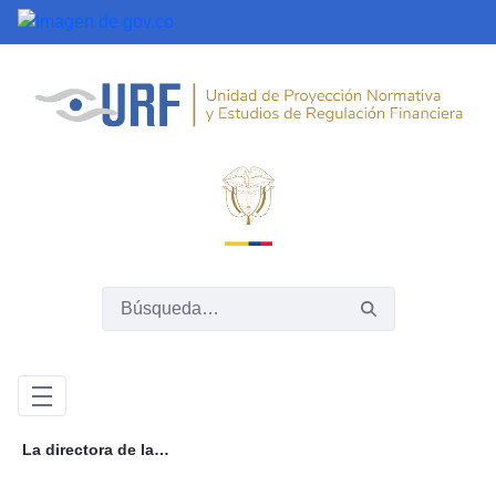
Saltar al contenido principal
La directora de la URF, Mónica Higuera Garzón, presenta su renuncia al Gobierno Nacional