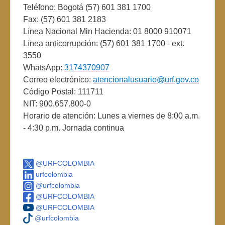
Teléfono: Bogotá (57) 601 381 1700
Fax: (57) 601 381 2183
Línea Nacional Min Hacienda: 01 8000 910071
Línea anticorrupción: (57) 601 381 1700 - ext.
3550
WhatsApp:
3174370907
Correo electrónico:
atencionalusuario@urf.gov.co
Código Postal: 111711
NIT: 900.657.800-0
Horario de atención: Lunes a viernes de 8:00 a.m.
- 4:30 p.m. Jornada continua
@URFCOLOMBIA
urfcolombia
@urfcolombia
@URFCOLOMBIA
@URFCOLOMBIA
@urfcolombia