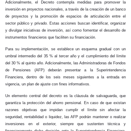
Adicionalmente, el Decreto contempla medidas para promover la
inversión en proyectos nacionales, a través de la creación de un banco
de proyectos y la promoción de espacios de articulación entre el
sector público y privado.
Estas acciones buscan identificar, organizar
y divulgar iniciativas de inversión, así como fomentar el desarrollo de
instrumentos financieros que faciliten su financiación.
Para su implementación, se establece un esquema gradual con un
umbral intermedio del 35 % al tercer año y el cumplimiento del límite
del 30 % al quinto año. Adicionalmente, las Administradoras de Fondos
de Pensiones (AFP) deberán presentar a la Superintendencia
Financiera, dentro de los seis meses siguientes a la entrada en
vigencia, un plan de ajuste con fines informativos.
Un elemento central del decreto es la cláusula de salvaguarda, que
garantiza la protección del ahorro pensional. En caso de que existan
razones objetivas que impidan cumplir el límite sin afectar la
seguridad, rentabilidad o liquidez, las AFP podrán mantener o realizar
inversiones en el exterior, siempre que sustenten técnica y
financieramente dicha decisión ante la Superintendencia Financiera.