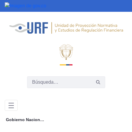
Saltar al contenido principal
Gobierno Nacional expide decreto que ajusta de manera gradual y prudencial el régimen de inversión de los fondos de pensiones