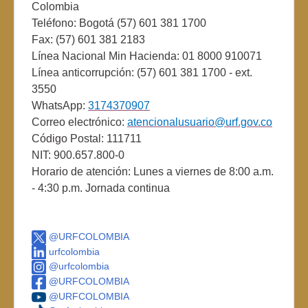
Colombia
Teléfono: Bogotá (57) 601 381 1700
Fax: (57) 601 381 2183
Línea Nacional Min Hacienda: 01 8000 910071
Línea anticorrupción: (57) 601 381 1700 - ext.
3550
WhatsApp:
3174370907
Correo electrónico:
atencionalusuario@urf.gov.co
Código Postal: 111711
NIT: 900.657.800-0
Horario de atención: Lunes a viernes de 8:00 a.m.
- 4:30 p.m. Jornada continua
@URFCOLOMBIA
urfcolombia
@urfcolombia
@URFCOLOMBIA
@URFCOLOMBIA