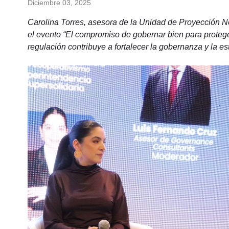
Diciembre 03, 2025
Carolina Torres, asesora de la Unidad de Proyección No
el evento “El compromiso de gobernar bien para prote
regulación contribuye a fortalecer la gobernanza y la est