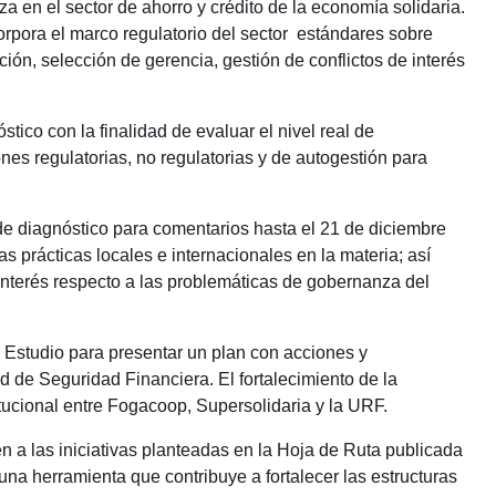
 en el sector de ahorro y crédito de la economía solidaria.
corpora el marco regulatorio del sector estándares sobre
ión, selección de gerencia, gestión de conflictos de interés
tico con la finalidad de evaluar el nivel real de
es regulatorias, no regulatorias y de autogestión para
 de diagnóstico para comentarios hasta el 21 de diciembre
s prácticas locales e internacionales en la materia; así
interés respecto a las problemáticas de gobernanza del
l Estudio para presentar un plan con acciones y
d de Seguridad Financiera. El fortalecimiento de la
itucional entre Fogacoop, Supersolidaria y la URF.
n a las iniciativas planteadas en la Hoja de Ruta publicada
na herramienta que contribuye a fortalecer las estructuras