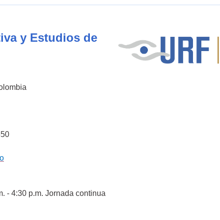
iva y Estudios de
Colombia
550
co
m. - 4:30 p.m. Jornada continua