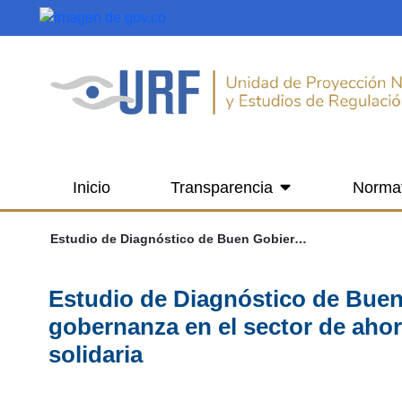
Saltar al contenido principal
Inicio
Transparencia
Norma
Estudio de Diagnóstico de Buen Gobierno busca fortalecer la gobernanza en el sector de ahorro y crédito de la economía solidaria
Estudio de Diagnóstico de Buen
gobernanza en el sector de ahor
solidaria