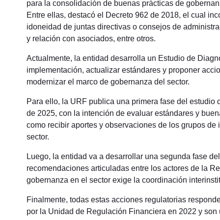
para la consolidación de buenas prácticas de gobernanza
Entre ellas, destacó el Decreto 962 de 2018, el cual in
idoneidad de juntas directivas o consejos de administrac
y relación con asociados, entre otros.
Actualmente, la entidad desarrolla un Estudio de Diagnós
implementación, actualizar estándares y proponer accion
modernizar el marco de gobernanza del sector.
Para ello, la URF publica una primera fase del estudio
de 2025, con la intención de evaluar estándares y buena
como recibir aportes y observaciones de los grupos de 
sector.
Luego, la entidad va a desarrollar una segunda fase de
recomendaciones articuladas entre los actores de la Re
gobernanza en el sector exige la coordinación interinst
Finalmente, todas estas acciones regulatorias responde
por la Unidad de Regulación Financiera en 2022 y son u