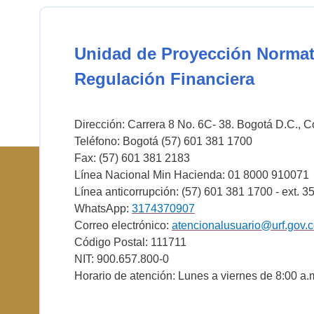
Unidad de Proyección Normat
Regulación Financiera
Dirección: Carrera 8 No. 6C- 38. Bogotá D.C., 
Teléfono: Bogotá (57) 601 381 1700
Fax: (57) 601 381 2183
Línea Nacional Min Hacienda: 01 8000 910071
Línea anticorrupción: (57) 601 381 1700 - ext. 3
WhatsApp:
3174370907
Correo electrónico:
atencionalusuario@urf.gov.
Código Postal: 111711
NIT: 900.657.800-0
Horario de atención: Lunes a viernes de 8:00 a.