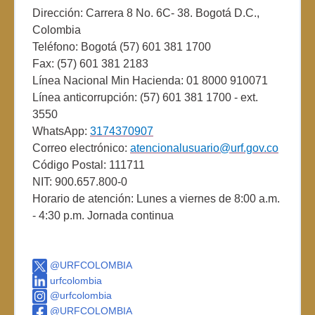
Dirección: Carrera 8 No. 6C- 38. Bogotá D.C.,
Colombia
Teléfono: Bogotá (57) 601 381 1700
Fax: (57) 601 381 2183
Línea Nacional Min Hacienda: 01 8000 910071
Línea anticorrupción: (57) 601 381 1700 - ext.
3550
WhatsApp:
3174370907
Correo electrónico:
atencionalusuario@urf.gov.co
Código Postal: 111711
NIT: 900.657.800-0
Horario de atención: Lunes a viernes de 8:00 a.m.
- 4:30 p.m. Jornada continua
@URFCOLOMBIA
urfcolombia
@urfcolombia
@URFCOLOMBIA