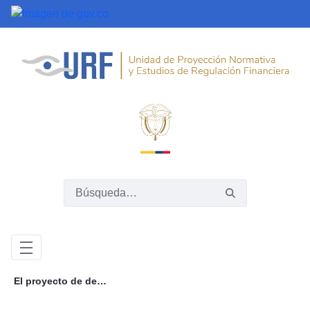
Saltar al contenido principal
El proyecto de decreto sobre Portabilidad Financiera ya se encuentra disponible para comentarios. ¡Participa!