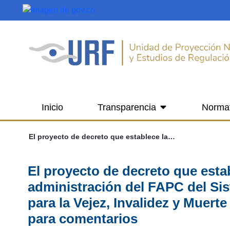
Saltar al contenido principal
Inicio
Transparencia
Norma
El proyecto de decreto que establece las normas aplicables a la administración del FAPC del Sistema de Protección Social Integral para la Vejez, Invalidez y Muerte de Origen Común está disponible para comentarios
El proyecto de decreto que estab
administración del FAPC del Sis
para la Vejez, Invalidez y Muer
para comentarios