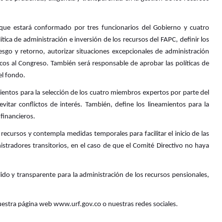
 que estará conformado por tres funcionarios del Gobierno y cuatro
ica de administración e inversión de los recursos del FAPC, definir los
iesgo y retorno, autorizar situaciones excepcionales de administración
icos al Congreso. También será responsable de aprobar las políticas de
el fondo.
mientos para la selección de los cuatro miembros expertos por parte del
itar conflictos de interés. También, define los
lineamientos para la
financieros.
 recursos y contempla medidas temporales para facilitar el inicio de las
istradores transitorios, en el caso de que el Comité Directivo no haya
do y transparente para la administración de los recursos pensionales,
uestra página web www.urf.gov.co o nuestras redes sociales.