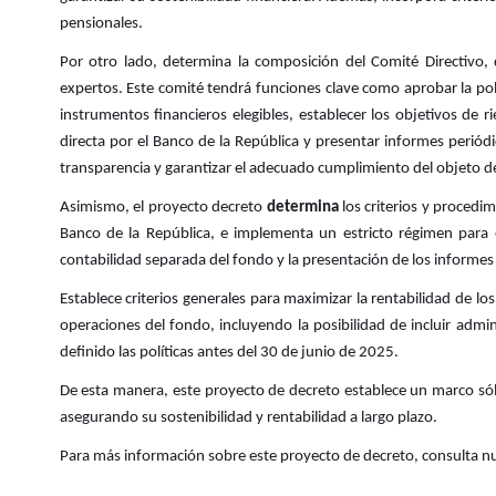
pensionales.
Por otro lado, determina la composición del Comité Directivo,
expertos. Este comité tendrá funciones clave como aprobar la polít
instrumentos financieros elegibles, establecer los objetivos de r
directa por el Banco de la República y presentar informes periód
transparencia y garantizar el adecuado cumplimiento del objeto d
Asimismo, el proyecto decreto
determina
los criterios y procedi
Banco de la República, e implementa un estricto régimen para ev
contabilidad separada del fondo y la presentación de los informes 
Establece criterios generales para maximizar la rentabilidad de los
operaciones del fondo, incluyendo la posibilidad de incluir admin
definido las políticas antes del 30 de junio de 2025.
De esta manera, este proyecto de decreto establece un marco sóli
asegurando su sostenibilidad y rentabilidad a largo plazo.
Para más información sobre este proyecto de decreto, consulta n