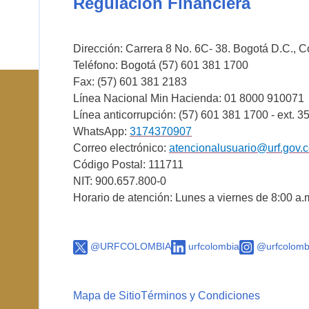
Regulación Financiera
Dirección: Carrera 8 No. 6C- 38. Bogotá D.C., 
Teléfono: Bogotá (57) 601 381 1700
Fax: (57) 601 381 2183
Línea Nacional Min Hacienda: 01 8000 910071
Línea anticorrupción: (57) 601 381 1700 - ext. 3
WhatsApp:
3174370907
Correo electrónico:
atencionalusuario@urf.gov.
Código Postal: 111711
NIT: 900.657.800-0
Horario de atención: Lunes a viernes de 8:00 a.
@URFCOLOMBIA
urfcolombia
@urfcolomb
Mapa de Sitio
Términos y Condiciones