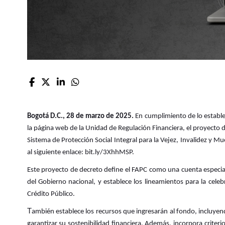
Bogotá D.C., 28 de marzo de 2025.
En cumplimiento de lo estable
la página web de la Unidad de Regulación Financiera, el proyecto 
Sistema de Protección Social Integral para la Vejez, Invalidez y
al siguiente enlace: bit.ly/3XhhMSP.
Este proyecto de decreto define el FAPC como una cuenta especial 
del Gobierno nacional, y establece los lineamientos para la cele
Crédito Público.
T
ambién establece los recursos que ingresarán al fondo, incluyen
garantizar su sostenibilidad financiera. Además, incorpora criterio