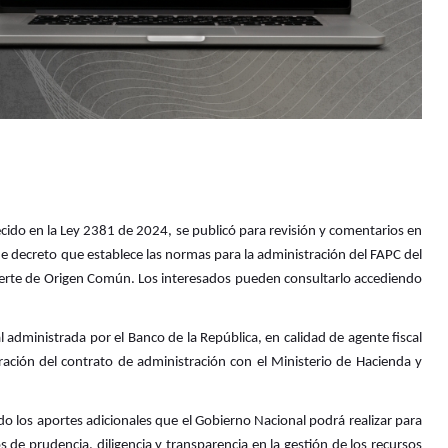
cido en la Ley 2381 de 2024, se publicó para revisión y comentarios en
de decreto que establece las normas para la administración del FAPC del
 Muerte de Origen Común. Los interesados pueden consultarlo accediendo
administrada por el Banco de la República, en calidad de agente fiscal
bración del contrato de administración con el Ministerio de Hacienda y
do los aportes adicionales que el Gobierno Nacional podrá realizar para
s de prudencia, diligencia y transparencia en la gestión de los recursos