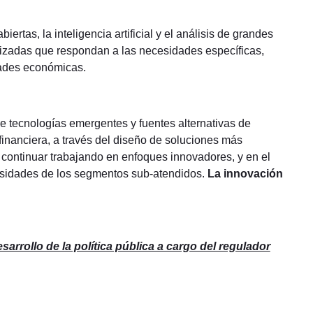
ertas, la inteligencia artificial y el análisis de grandes
lizadas que respondan a las necesidades específicas,
dades económicas.
de tecnologías emergentes y fuentes alternativas de
financiera, a través del diseño de soluciones más
te continuar trabajando en enfoques innovadores, y en el
esidades de los segmentos sub-atendidos.
La innovación
rrollo de la política pública a cargo del regulador