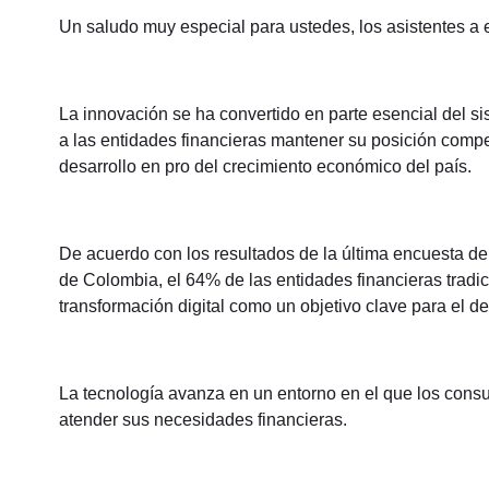
Un saludo muy especial para ustedes, los asistentes a
La innovación se ha convertido en parte esencial del sis
a las entidades financieras mantener su posición compet
desarrollo en pro del crecimiento económico del país.
De acuerdo con los resultados de la última encuesta de
de Colombia, el 64% de las entidades financieras tradic
transformación digital como un objetivo clave para el d
La tecnología avanza en un entorno en el que los cons
atender sus necesidades financieras.