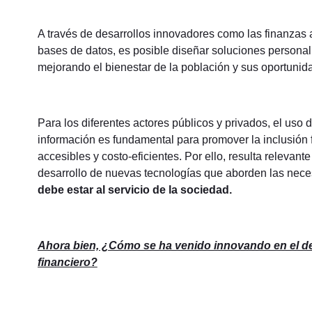
A través de desarrollos innovadores como las finanzas abi
bases de datos, es posible diseñar soluciones persona
mejorando el bienestar de la población y sus oportuni
Para los diferentes actores públicos y privados, el uso 
información es fundamental para promover la inclusión 
accesibles y costo-eficientes. Por ello, resulta relevan
desarrollo de nuevas tecnologías que aborden las nec
debe estar al servicio de la sociedad.
Ahora bien, ¿Cómo se ha venido innovando en el desa
financiero?