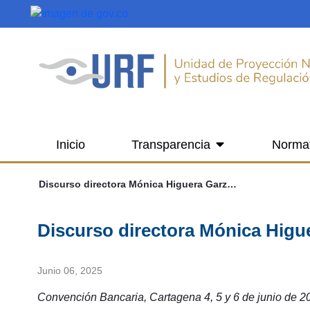
Saltar al contenido principal
Inicio
Transparencia
Norma
Discurso directora Mónica Higuera Garzón, en Asobancaria 2025
Discurso directora Mónica Higu
Junio 06, 2025
Convención Bancaria, Cartagena 4, 5 y 6 de junio de 2