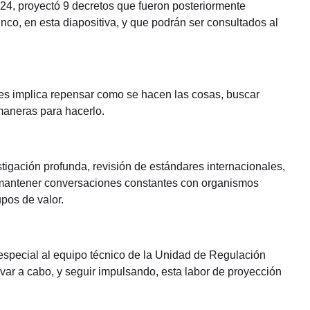
24, proyectó 9 decretos que fueron posteriormente
nco, en esta diapositiva, y que podrán ser consultados al
ues implica repensar como se hacen las cosas, buscar
 maneras para hacerlo.
tigación profunda, revisión de estándares internacionales,
o mantener conversaciones constantes con organismos
upos de valor.
special al equipo técnico de la Unidad de Regulación
evar a cabo, y seguir impulsando, esta labor de proyección