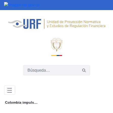
Saltar al contenido principal
Colombia impulsa un marco regulatorio sólido para dinamizar y fortalecer el mercado de valores