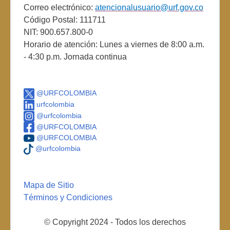
Correo electrónico:
atencionalusuario@urf.gov.co
Código Postal: 111711
NIT: 900.657.800-0
Horario de atención: Lunes a viernes de 8:00 a.m.
- 4:30 p.m. Jornada continua
@URFCOLOMBIA
urfcolombia
@urfcolombia
@URFCOLOMBIA
@URFCOLOMBIA
@urfcolombia
Mapa de Sitio
Términos y Condiciones
© Copyright 2024 - Todos los derechos