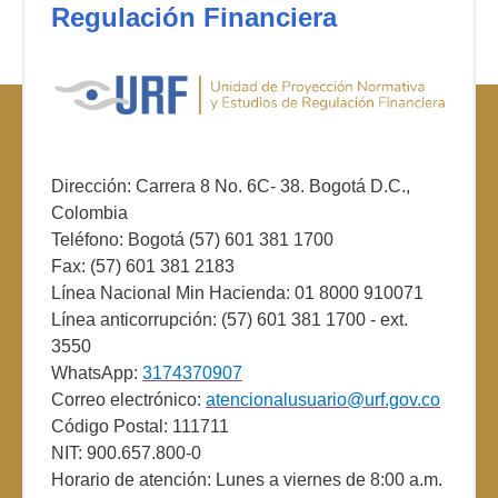
Regulación Financiera
Dirección: Carrera 8 No. 6C- 38. Bogotá D.C.,
Colombia
Teléfono: Bogotá (57) 601 381 1700
Fax: (57) 601 381 2183
Línea Nacional Min Hacienda: 01 8000 910071
Línea anticorrupción: (57) 601 381 1700 - ext.
3550
WhatsApp:
3174370907
Correo electrónico:
atencionalusuario@urf.gov.co
Código Postal: 111711
NIT: 900.657.800-0
Horario de atención: Lunes a viernes de 8:00 a.m.