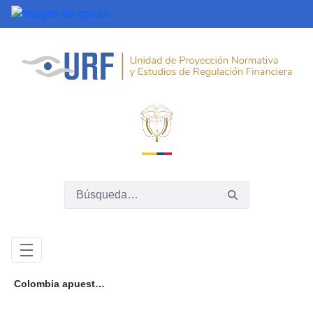
Saltar al contenido principal
Colombia apuesta por una implementación progresiva de los modelos de datos abiertos