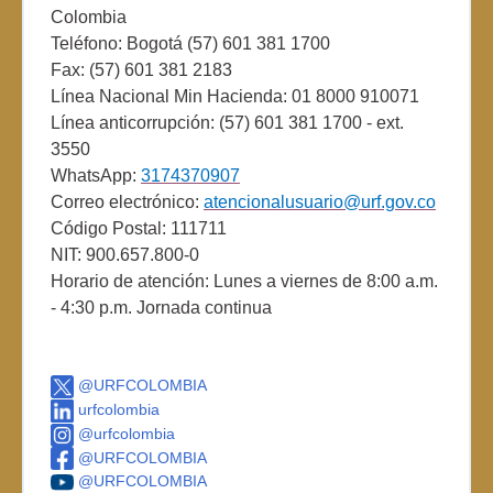
Colombia
Teléfono: Bogotá (57) 601 381 1700
Fax: (57) 601 381 2183
Línea Nacional Min Hacienda: 01 8000 910071
Línea anticorrupción: (57) 601 381 1700 - ext.
3550
WhatsApp:
3174370907
Correo electrónico:
atencionalusuario@urf.gov.co
Código Postal: 111711
NIT: 900.657.800-0
Horario de atención: Lunes a viernes de 8:00 a.m.
- 4:30 p.m. Jornada continua
@URFCOLOMBIA
urfcolombia
@urfcolombia
@URFCOLOMBIA
@URFCOLOMBIA