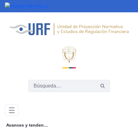
Saltar al contenido principal
Avances y tendencias regulatorias para el sector asegurador en Colombia