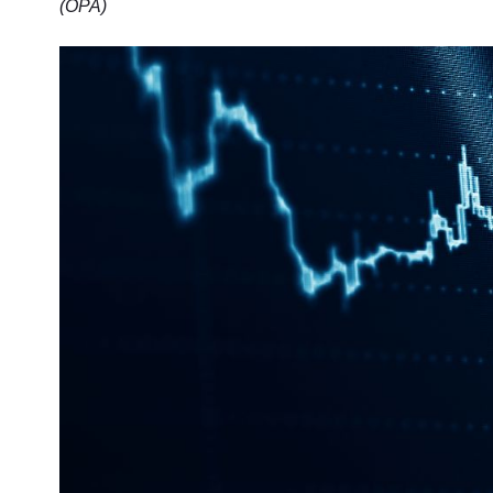
(OPA)