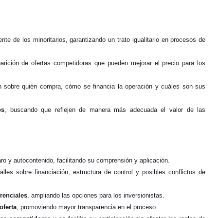
nte de los minoritarios, garantizando un trato igualitario en procesos de
parición de ofertas competidoras que pueden mejorar el precio para los
n sobre quién compra, cómo se financia la operación y cuáles son sus
os
, buscando que reflejen de manera más adecuada el valor de las
o y autocontenido, facilitando su comprensión y aplicación.
alles sobre financiación, estructura de control y posibles conflictos de
renciales
, ampliando las opciones para los inversionistas.
oferta
, promoviendo mayor transparencia en el proceso.