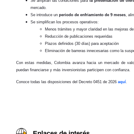
Se amplían las condiciones para
la presentación de ofe
mercado.
Se introduce un
periodo de enfriamiento de 9 meses
, al
Se simplifican los procesos operativos:
Menos trámites y mayor claridad en las mejoras de
Reducción de publicaciones requeridas
Plazos definidos (30 días) para aceptación
Eliminación de barreras innecesarias como la susp
Con estas medidas, Colombia avanza hacia un mercado de valo
puedan financiarse y más inversionistas participen con confianza.
Conoce todas las disposiciones del Decreto 0451 de 2026
aquí
.
Enlaces de interés