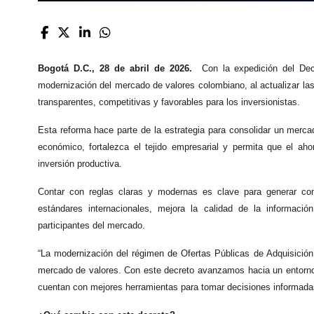
Bogotá D.C., 28 de abril de 2026.
Con la expedición del De
modernización del mercado de valores colombiano, al actualizar la
transparentes, competitivas y favorables para los inversionistas.
Esta reforma hace parte de la estrategia para consolidar un merca
económico, fortalezca el tejido empresarial y permita que el ah
inversión productiva.
Contar con reglas claras y modernas es clave para generar con
estándares internacionales, mejora la calidad de la informació
participantes del mercado.
“La modernización del régimen de Ofertas Públicas de Adquisición 
mercado de valores. Con este decreto avanzamos hacia un entorno
cuentan con mejores herramientas para tomar decisiones informadas”