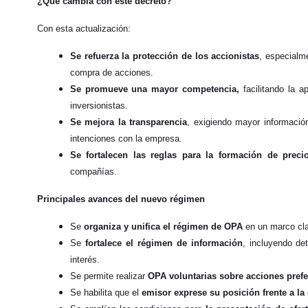
¿Qué cambia con este decreto?
Con esta actualización:
Se refuerza la protección de los accionistas
, especialme
compra de acciones.
Se promueve una mayor competencia,
facilitando la a
inversionistas.
Se mejora la transparencia
, exigiendo mayor informació
intenciones con la empresa.
Se fortalecen las reglas para la formación de preci
compañías.
Principales avances del nuevo régimen
Se
organiza y unifica el régimen de OPA
en un marco clar
Se
fortalece el régimen de información
, incluyendo det
interés.
Se permite realizar
OPA voluntarias sobre acciones prefe
Se habilita que el
emisor exprese su posición frente a la 