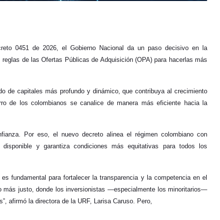
creto 0451 de 2026, el Gobierno Nacional da un paso decisivo en la
s reglas de las Ofertas Públicas de Adquisición (OPA) para hacerlas más
do de capitales más profundo y dinámico, que contribuya al crecimiento
orro de los colombianos se canalice de manera más eficiente hacia la
fianza. Por eso, el nuevo decreto alinea el régimen colombiano con
n disponible y garantiza condiciones más equitativas para todos los
es fundamental para fortalecer la transparencia y la competencia en el
 más justo, donde los inversionistas —especialmente los minoritarios—
, afirmó la directora de la URF, Larisa Caruso. Pero,