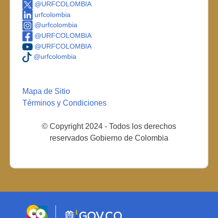
@URFCOLOMBIA
urfcolombia
@urfcolombia
@URFCOLOMBIA
@URFCOLOMBIA
@urfcolombia
Mapa de Sitio
Términos y Condiciones
© Copyright 2024 - Todos los derechos
reservados Gobierno de Colombia