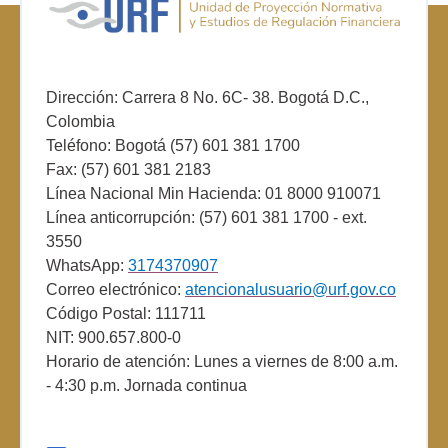
Dirección: Carrera 8 No. 6C- 38. Bogotá D.C.,
Colombia
Teléfono: Bogotá (57) 601 381 1700
Fax: (57) 601 381 2183
Línea Nacional Min Hacienda: 01 8000 910071
Línea anticorrupción: (57) 601 381 1700 - ext.
3550
WhatsApp:
3174370907
Correo electrónico:
atencionalusuario@urf.gov.co
Código Postal: 111711
NIT: 900.657.800-0
Horario de atención: Lunes a viernes de 8:00 a.m.
- 4:30 p.m. Jornada continua