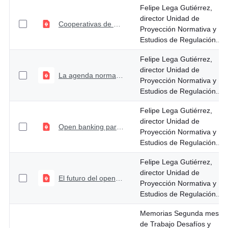
Felipe Lega Gutiérrez,
director Unidad de
Cooperativas de ahorro y crédito - marco regulatorio para asegurar su solidez y estabilidad
Proyección Normativa y
Estudios de Regulación...
Felipe Lega Gutiérrez,
director Unidad de
La agenda normativa del sector asegurador en relación con la convergencia a Solvencia II
Proyección Normativa y
Estudios de Regulación...
Felipe Lega Gutiérrez,
director Unidad de
Open banking para el sector de crédito y recuperación
Proyección Normativa y
Estudios de Regulación...
Felipe Lega Gutiérrez,
director Unidad de
El futuro del open banking en Colombia
Proyección Normativa y
Estudios de Regulación...
Memorias Segunda mesa
de Trabajo Desafíos y