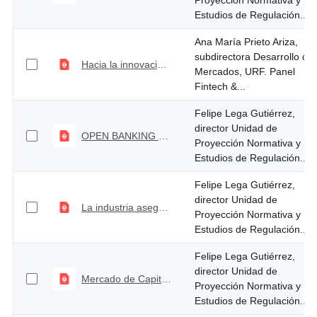
Proyección Normativa y
Estudios de Regulación...
Ana María Prieto Ariza,
subdirectora Desarrollo de
Hacia la innovación financiera
Mercados, URF. Panel
Fintech &...
Felipe Lega Gutiérrez,
director Unidad de
OPEN BANKING nueva oferta de servicios financieros
Proyección Normativa y
Estudios de Regulación...
Felipe Lega Gutiérrez,
director Unidad de
La industria aseguradora en el PL 413 de 2021 - Reforma al sistema de pagos y al mercado de capitales
Proyección Normativa y
Estudios de Regulación...
Felipe Lega Gutiérrez,
director Unidad de
Mercado de Capitales Colombiano, Contexto, avances y retos
Proyección Normativa y
Estudios de Regulación...