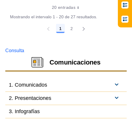
20 entradas
Mostrando el intervalo 1 - 20 de 27 resultados.
1
2
Página
Página
Consulta
Comunicaciones
1. Comunicados
2. Presentaciones
3. Infografías