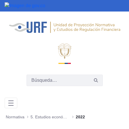
Saltar al contenido principal
Normativa
5. Estudios económicos y jurídicos
2022