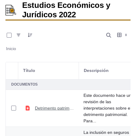
Estudios Económicos y
Jurídicos 2022
0 de 5 Artículos seleccionados/as
Inicio
Título
Descripción
Selección del elemento
DOCUMENTOS
Este documento hace una
revisión de las
Detrimento patrimonial en el manejo de fondos y recursos públicos
interpretaciones sobre el
detrimento patrimonial.
Para...
La inclusión en seguros