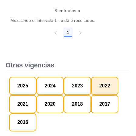
8 entradas
Mostrando el intervalo 1 - 5 de 5 resultados.
1
Página
Otras vigencias
2025
2024
2023
2022
2021
2020
2018
2017
2016