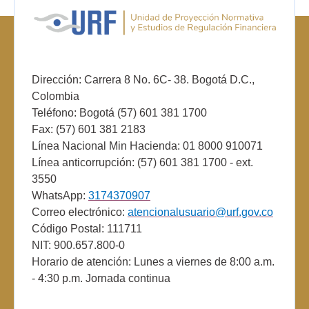
Dirección: Carrera 8 No. 6C- 38. Bogotá D.C.,
Colombia
Teléfono: Bogotá (57) 601 381 1700
Fax: (57) 601 381 2183
Línea Nacional Min Hacienda: 01 8000 910071
Línea anticorrupción: (57) 601 381 1700 - ext.
3550
WhatsApp:
3174370907
Correo electrónico:
atencionalusuario@urf.gov.co
Código Postal: 111711
NIT: 900.657.800-0
Horario de atención: Lunes a viernes de 8:00 a.m.
- 4:30 p.m. Jornada continua