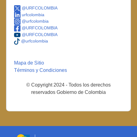
@URFCOLOMBIA
urfcolombia
@urfcolombia
@URFCOLOMBIA
@URFCOLOMBIA
@urfcolombia
Mapa de Sitio
Términos y Condiciones
© Copyright 2024 - Todos los derechos
reservados Gobierno de Colombia