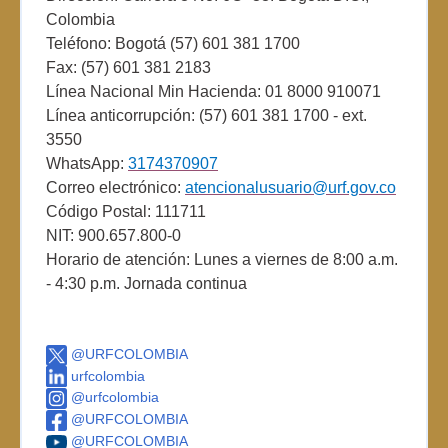
Colombia
Teléfono: Bogotá (57) 601 381 1700
Fax: (57) 601 381 2183
Línea Nacional Min Hacienda: 01 8000 910071
Línea anticorrupción: (57) 601 381 1700 - ext.
3550
WhatsApp:
3174370907
Correo electrónico:
atencionalusuario@urf.gov.co
Código Postal: 111711
NIT: 900.657.800-0
Horario de atención: Lunes a viernes de 8:00 a.m.
- 4:30 p.m. Jornada continua
@URFCOLOMBIA
urfcolombia
@urfcolombia
@URFCOLOMBIA
@URFCOLOMBIA