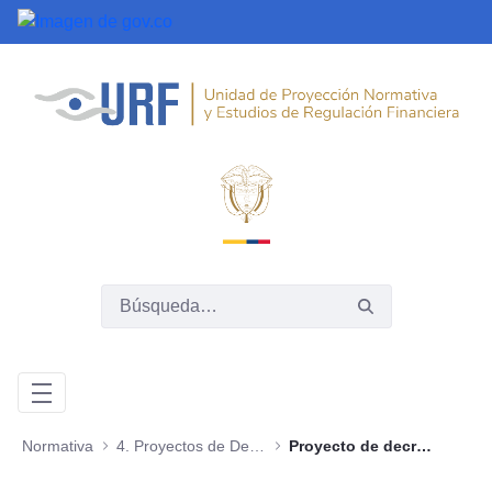
Saltar al contenido principal
Normativa
4. Proyectos de Decreto
Proyecto de decreto 2017