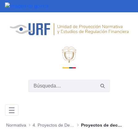
Saltar al contenido principal
Normativa
4. Proyectos de Decreto
Proyectos de decreto 2019