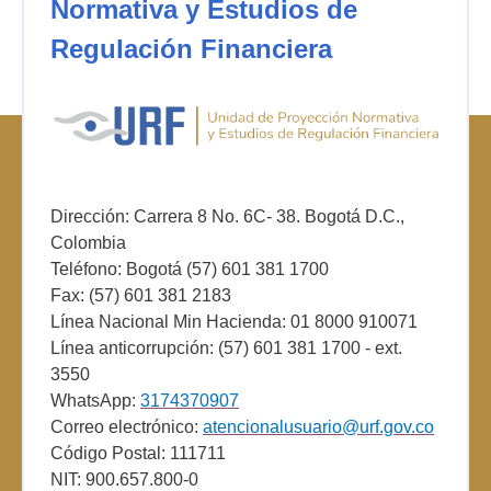
Normativa y Estudios de
Regulación Financiera
Dirección: Carrera 8 No. 6C- 38. Bogotá D.C.,
Colombia
Teléfono: Bogotá (57) 601 381 1700
Fax: (57) 601 381 2183
Línea Nacional Min Hacienda: 01 8000 910071
Línea anticorrupción: (57) 601 381 1700 - ext.
3550
WhatsApp:
3174370907
Correo electrónico:
atencionalusuario@urf.gov.co
Código Postal: 111711
NIT: 900.657.800-0