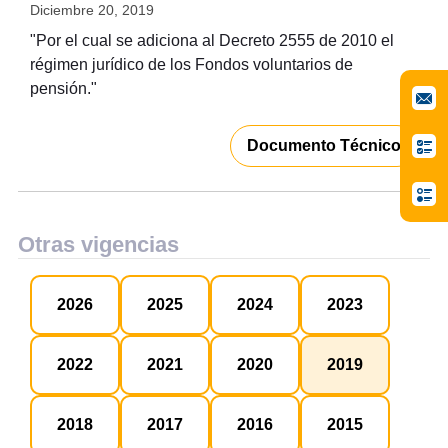
Diciembre 20, 2019
"Por el cual se adiciona al Decreto 2555 de 2010 el
régimen jurídico de los Fondos voluntarios de
pensión."
Documento Técnico
Otras vigencias
2026
2025
2024
2023
2022
2021
2020
2019
2018
2017
2016
2015