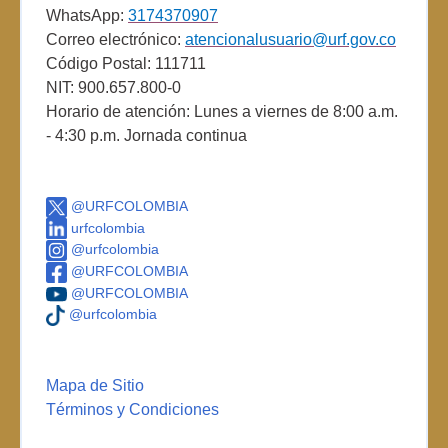
WhatsApp:
3174370907
Correo electrónico:
atencionalusuario@urf.gov.co
Código Postal: 111711
NIT: 900.657.800-0
Horario de atención: Lunes a viernes de 8:00 a.m.
- 4:30 p.m. Jornada continua
@URFCOLOMBIA
urfcolombia
@urfcolombia
@URFCOLOMBIA
@URFCOLOMBIA
@urfcolombia
Mapa de Sitio
Términos y Condiciones