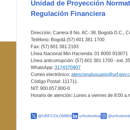
Unidad de Proyección Normat
Regulación Financiera
Dirección: Carrera 8 No. 6C- 38. Bogotá D.C., 
Teléfono: Bogotá (57) 601 381 1700
Fax: (57) 601 381 2183
Línea Nacional Min Hacienda: 01 8000 910071
Línea anticorrupción: (57) 601 381 1700 - ext. 3
WhatsApp:
3174370907
Correo electrónico:
atencionalusuario@urf.gov.
Código Postal: 111711
NIT: 900.657.800-0
Horario de atención: Lunes a viernes de 8:00 a.
@URFCOLOMBIA
urfcolombia
@urfcolomb