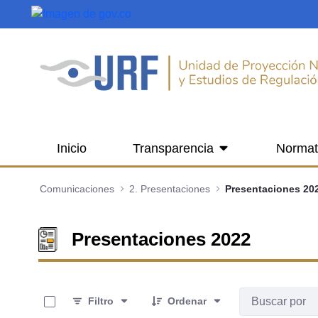
Saltar al contenido principal
Inicio
Transparencia
Normat
Comunicaciones
2. Presentaciones
Presentaciones 20
Presentaciones 2022
0 de 11 Artículos seleccionados/as
Filtro
Ordenar