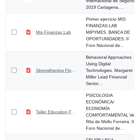
Internacional de Seguros
2019 Cartagena, ...
Primer ejercicio MIS
FINANZAS LAB
Mis Finanzas Lab
MIPYMES. BANCA DE
OPORTUNIDADES. II
Foro Nacional de...
Behavioral Approaches
Using Digital
Strengthening Financial Capability in Colombia
Technologies. Margaret
Miller Lead Financial
Sector...
PSICOLOGIA
ECONÓMICA/
ECONOMÍA
Taller Education Financiera Com
COMPORTAMENTAL Vera
Rita de Mello Ferreira. II
Foro Nacional de...