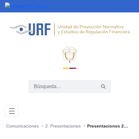
Saltar al contenido principal
Comunicaciones
2. Presentaciones
Presentaciones 2019