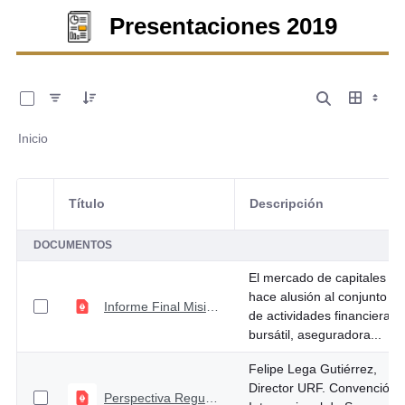
Presentaciones 2019
0 de 8 Artículos seleccionados/as
Inicio
Título
Descripción
Selección del elemento
DOCUMENTOS
El mercado de capitales
hace alusión al conjunto
Informe Final Misión Mercado de Capitales
de actividades financiera,
bursátil, aseguradora...
Felipe Lega Gutiérrez,
Director URF. Convención
Perspectiva Regulatoria para el Sector Asegurador Colombiano