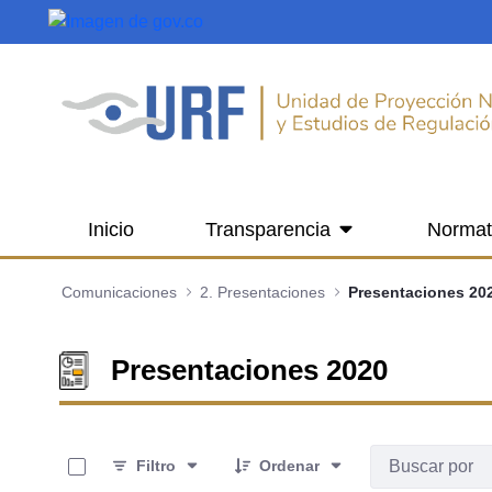
Saltar al contenido principal
Inicio
Transparencia
Normat
Comunicaciones
2. Presentaciones
Presentaciones 20
Presentaciones 2020
0 de 10 Artículos seleccionados/as
Filtro
Ordenar