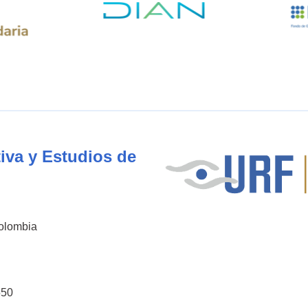
iva y Estudios de
Colombia
550