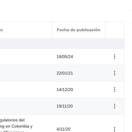
ón
Fecha de publicación
Acciones d
18/05/24
22/01/21
14/12/20
19/11/20
ulatorios del
ng en Colombia y
4/11/20