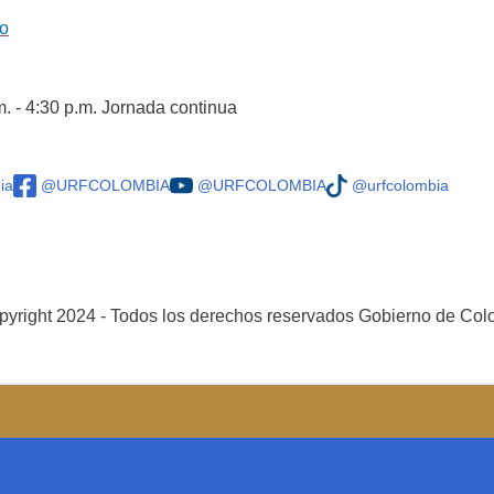
co
m. - 4:30 p.m. Jornada continua
ia
@URFCOLOMBIA
@URFCOLOMBIA
@urfcolombia
yright 2024 - Todos los derechos reservados Gobierno de Co