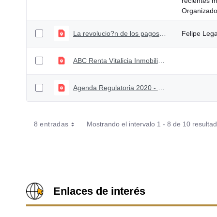
recientes m
Organizado 
La revolucio?n de los pagos digitales
Felipe Lega
ABC Renta Vitalicia Inmobiliaria
Agenda Regulatoria 2020 - modificada en Consejo Directivo de septiembre 2020
8 entradas
Mostrando el intervalo 1 - 8 de 10 resulta
Enlaces de interés