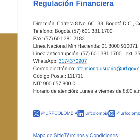
Regulación Financiera
Dirección: Carrera 8 No. 6C- 38. Bogotá D.C., 
Teléfono: Bogotá (57) 601 381 1700
Fax: (57) 601 381 2183
Línea Nacional Min Hacienda: 01 8000 910071
Línea anticorrupción: (57) 601 381 1700 - ext. 3
WhatsApp:
3174370907
Correo electrónico:
atencionalusuario@urf.gov.
Código Postal: 111711
NIT: 900.657.800-0
Horario de atención: Lunes a viernes de 8:00 a.
@URFCOLOMBIA
urfcolombia
@urfcolomb
Mapa de Sitio
Términos y Condiciones