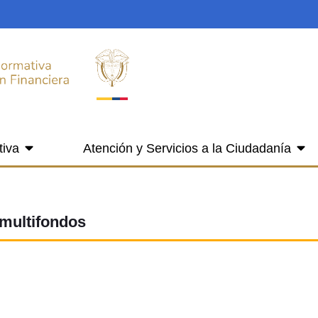
tiva
Atención y Servicios a la Ciudadanía
 multifondos