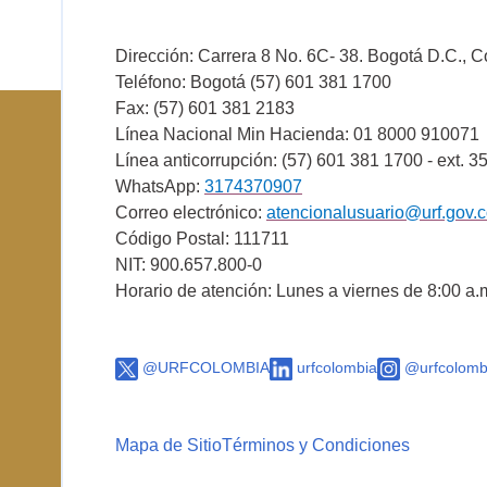
Dirección: Carrera 8 No. 6C- 38. Bogotá D.C., 
Teléfono: Bogotá (57) 601 381 1700
Fax: (57) 601 381 2183
Línea Nacional Min Hacienda: 01 8000 910071
Línea anticorrupción: (57) 601 381 1700 - ext. 3
WhatsApp:
3174370907
Correo electrónico:
atencionalusuario@urf.gov.
Código Postal: 111711
NIT: 900.657.800-0
Horario de atención: Lunes a viernes de 8:00 a.
@URFCOLOMBIA
urfcolombia
@urfcolomb
Mapa de Sitio
Términos y Condiciones