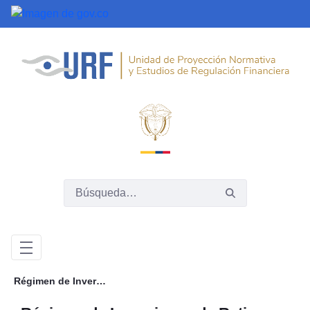
Saltar al contenido principal
Régimen de Inversiones de Retiro Programado