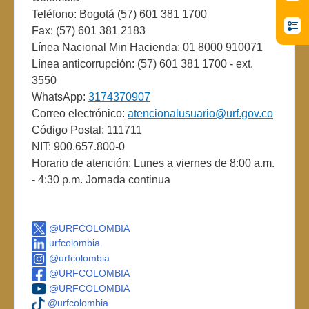
Teléfono: Bogotá (57) 601 381 1700
Fax: (57) 601 381 2183
Línea Nacional Min Hacienda: 01 8000 910071
Línea anticorrupción: (57) 601 381 1700 - ext.
3550
WhatsApp:
3174370907
Correo electrónico:
atencionalusuario@urf.gov.co
Código Postal: 111711
NIT: 900.657.800-0
Horario de atención: Lunes a viernes de 8:00 a.m.
- 4:30 p.m. Jornada continua
@URFCOLOMBIA
urfcolombia
@urfcolombia
@URFCOLOMBIA
@URFCOLOMBIA
@urfcolombia