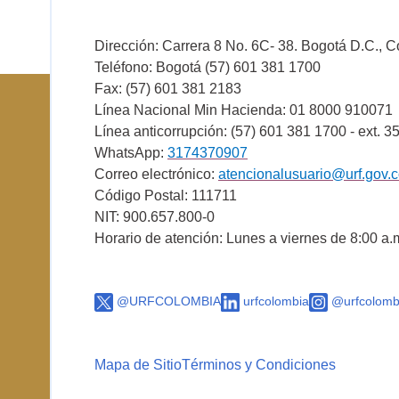
Dirección: Carrera 8 No. 6C- 38. Bogotá D.C., 
Teléfono: Bogotá (57) 601 381 1700
Fax: (57) 601 381 2183
Línea Nacional Min Hacienda: 01 8000 910071
Línea anticorrupción: (57) 601 381 1700 - ext. 3
WhatsApp:
3174370907
Correo electrónico:
atencionalusuario@urf.gov.
Código Postal: 111711
NIT: 900.657.800-0
Horario de atención: Lunes a viernes de 8:00 a.
@URFCOLOMBIA
urfcolombia
@urfcolomb
Mapa de Sitio
Términos y Condiciones