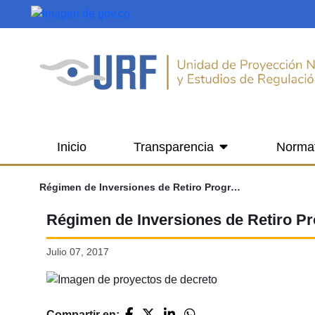
Saltar al contenido principal
Inicio
Transparencia
Norma
Régimen de Inversiones de Retiro Programado
Régimen de Inversiones de Retiro 
Julio 07, 2017
Compartir en: