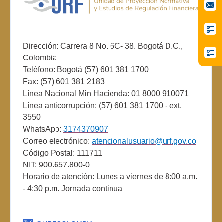
Dirección: Carrera 8 No. 6C- 38. Bogotá D.C.,
Colombia
Teléfono: Bogotá (57) 601 381 1700
Fax: (57) 601 381 2183
Línea Nacional Min Hacienda: 01 8000 910071
Línea anticorrupción: (57) 601 381 1700 - ext.
3550
WhatsApp:
3174370907
Correo electrónico:
atencionalusuario@urf.gov.co
Código Postal: 111711
NIT: 900.657.800-0
Horario de atención: Lunes a viernes de 8:00 a.m.
- 4:30 p.m. Jornada continua