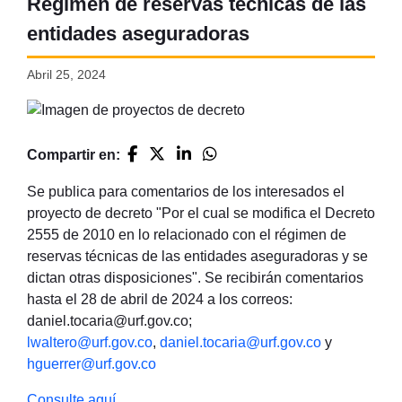
Régimen de reservas técnicas de las
entidades aseguradoras
Abril 25, 2024
Compartir en:
Se publica para comentarios de los interesados el
proyecto de decreto "Por el cual se modifica el Decreto
2555 de 2010 en lo relacionado con el régimen de
reservas técnicas de las entidades aseguradoras y se
dictan otras disposiciones". Se recibirán comentarios
hasta el 28 de abril de 2024 a los correos:
daniel.tocaria@urf.gov.co;
lwaltero@urf.gov.co
,
daniel.tocaria@urf.gov.co
y
hguerrer@urf.gov.co
Consulte aquí.