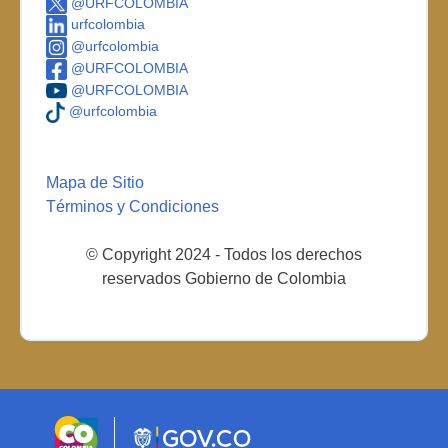
@URFCOLOMBIA
urfcolombia
@urfcolombia
@URFCOLOMBIA
@URFCOLOMBIA
@urfcolombia
Mapa de Sitio
Términos y Condiciones
© Copyright 2024 - Todos los derechos
reservados Gobierno de Colombia