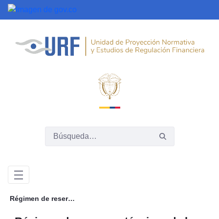
Saltar al contenido principal
Régimen de reservas técnicas de las entidades aseguradoras