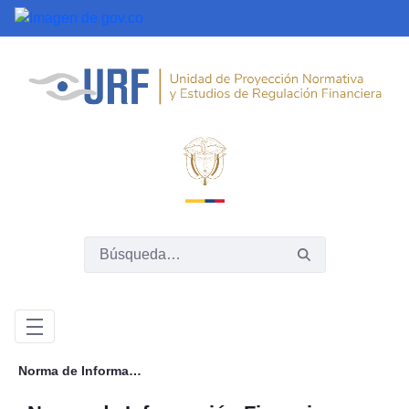
Saltar al contenido principal
Norma de Información Financiera NIIF 17, Contratos de Seguro