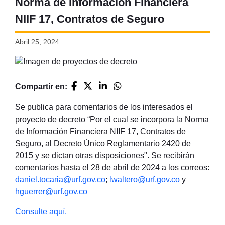
Norma de Información Financiera
NIIF 17, Contratos de Seguro
Abril 25, 2024
Compartir en:
Se publica para comentarios de los interesados el
proyecto de decreto “Por el cual se incorpora la Norma
de Información Financiera NIIF 17, Contratos de
Seguro, al Decreto Único Reglamentario 2420 de
2015 y se dictan otras disposiciones". Se recibirán
comentarios hasta el 28 de abril de 2024 a los correos:
daniel.tocaria@urf.gov.co
;
lwaltero@urf.gov.co
y
hguerrer@urf.gov.co
Consulte aquí.