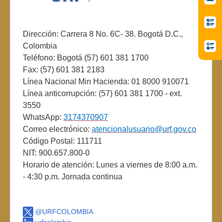
Dirección: Carrera 8 No. 6C- 38. Bogotá D.C.,
Colombia
Teléfono: Bogotá (57) 601 381 1700
Fax: (57) 601 381 2183
Línea Nacional Min Hacienda: 01 8000 910071
Línea anticorrupción: (57) 601 381 1700 - ext.
3550
WhatsApp:
3174370907
Correo electrónico:
atencionalusuario@urf.gov.co
Código Postal: 111711
NIT: 900.657.800-0
Horario de atención: Lunes a viernes de 8:00 a.m.
- 4:30 p.m. Jornada continua
@URFCOLOMBIA