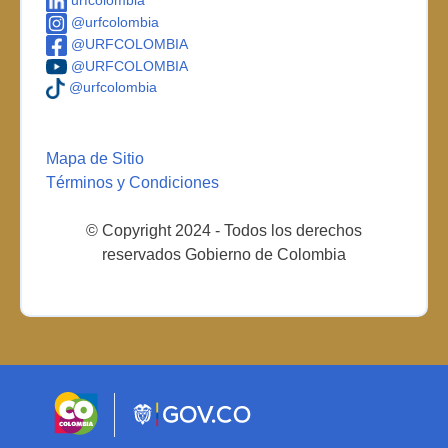
urfcolombia
@urfcolombia
@URFCOLOMBIA
@URFCOLOMBIA
@urfcolombia
Mapa de Sitio
Términos y Condiciones
© Copyright 2024 - Todos los derechos
reservados Gobierno de Colombia