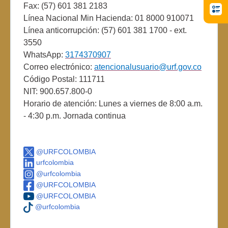
Fax: (57) 601 381 2183
Línea Nacional Min Hacienda: 01 8000 910071
Línea anticorrupción: (57) 601 381 1700 - ext.
3550
WhatsApp:
3174370907
Correo electrónico:
atencionalusuario@urf.gov.co
Código Postal: 111711
NIT: 900.657.800-0
Horario de atención: Lunes a viernes de 8:00 a.m.
- 4:30 p.m. Jornada continua
@URFCOLOMBIA
urfcolombia
@urfcolombia
@URFCOLOMBIA
@URFCOLOMBIA
@urfcolombia