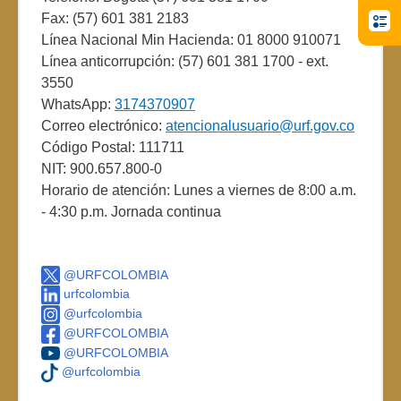
Fax: (57) 601 381 2183
Línea Nacional Min Hacienda: 01 8000 910071
Línea anticorrupción: (57) 601 381 1700 - ext.
3550
WhatsApp:
3174370907
Correo electrónico:
atencionalusuario@urf.gov.co
Código Postal: 111711
NIT: 900.657.800-0
Horario de atención: Lunes a viernes de 8:00 a.m.
- 4:30 p.m. Jornada continua
@URFCOLOMBIA
urfcolombia
@urfcolombia
@URFCOLOMBIA
@URFCOLOMBIA
@urfcolombia