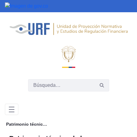
Saltar al contenido principal
Patrimonio técnico de los establecimientos de crédito.