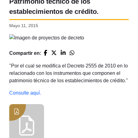
Patrimonio técnico de los
establecimientos de crédito.
Mayo 11, 2015
Compartir en:
"Por el cual se modifica el Decreto 2555 de 2010 en lo
relacionado con los instrumentos que componen el
patrimonio técnico de los establecimientos de crédito."
Consulte aquí.