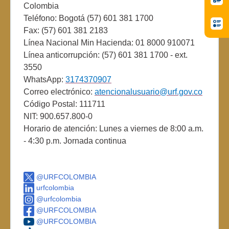
Colombia
Teléfono: Bogotá (57) 601 381 1700
Fax: (57) 601 381 2183
Línea Nacional Min Hacienda: 01 8000 910071
Línea anticorrupción: (57) 601 381 1700 - ext.
3550
WhatsApp:
3174370907
Correo electrónico:
atencionalusuario@urf.gov.co
Código Postal: 111711
NIT: 900.657.800-0
Horario de atención: Lunes a viernes de 8:00 a.m.
- 4:30 p.m. Jornada continua
@URFCOLOMBIA
urfcolombia
@urfcolombia
@URFCOLOMBIA
@URFCOLOMBIA