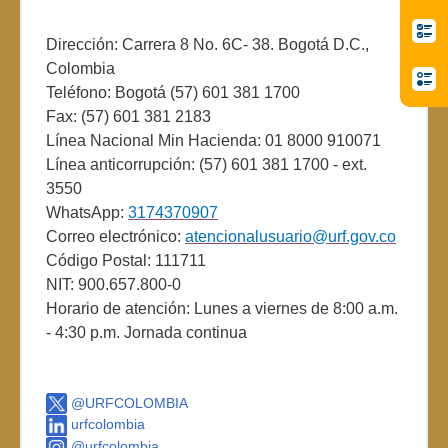
Dirección: Carrera 8 No. 6C- 38. Bogotá D.C.,
Colombia
Teléfono: Bogotá (57) 601 381 1700
Fax: (57) 601 381 2183
Línea Nacional Min Hacienda: 01 8000 910071
Línea anticorrupción: (57) 601 381 1700 - ext.
3550
WhatsApp:
3174370907
Correo electrónico:
atencionalusuario@urf.gov.co
Código Postal: 111711
NIT: 900.657.800-0
Horario de atención: Lunes a viernes de 8:00 a.m.
- 4:30 p.m. Jornada continua
@URFCOLOMBIA
urfcolombia
@urfcolombia