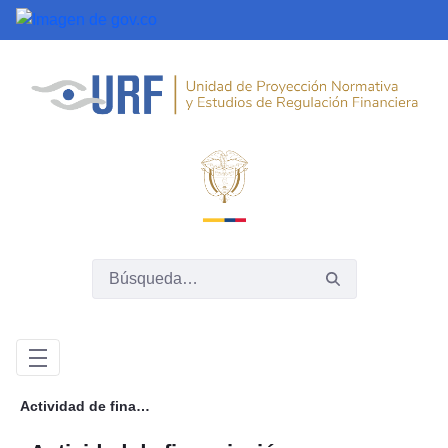
Saltar al contenido principal
Actividad de financiación colaborativa