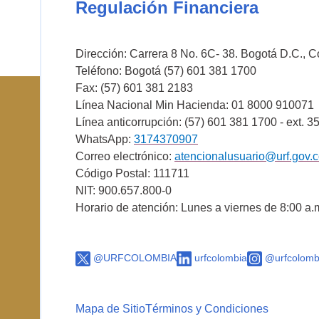
Regulación Financiera
Dirección: Carrera 8 No. 6C- 38. Bogotá D.C., 
Teléfono: Bogotá (57) 601 381 1700
Fax: (57) 601 381 2183
Línea Nacional Min Hacienda: 01 8000 910071
Línea anticorrupción: (57) 601 381 1700 - ext. 3
WhatsApp:
3174370907
Correo electrónico:
atencionalusuario@urf.gov.
Código Postal: 111711
NIT: 900.657.800-0
Horario de atención: Lunes a viernes de 8:00 a.
@URFCOLOMBIA
urfcolombia
@urfcolomb
Mapa de Sitio
Términos y Condiciones