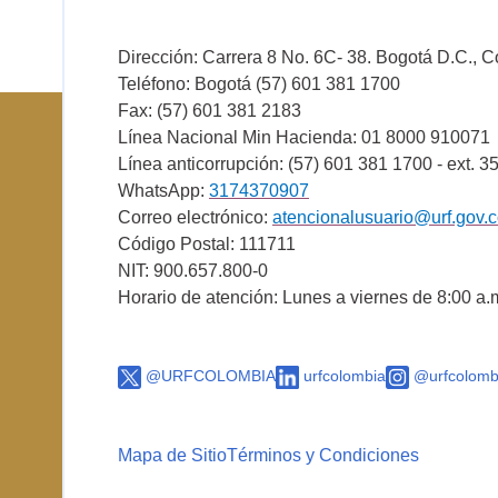
Dirección: Carrera 8 No. 6C- 38. Bogotá D.C., 
Teléfono: Bogotá (57) 601 381 1700
Fax: (57) 601 381 2183
Línea Nacional Min Hacienda: 01 8000 910071
Línea anticorrupción: (57) 601 381 1700 - ext. 3
WhatsApp:
3174370907
Correo electrónico:
atencionalusuario@urf.gov.
Código Postal: 111711
NIT: 900.657.800-0
Horario de atención: Lunes a viernes de 8:00 a.
@URFCOLOMBIA
urfcolombia
@urfcolomb
Mapa de Sitio
Términos y Condiciones