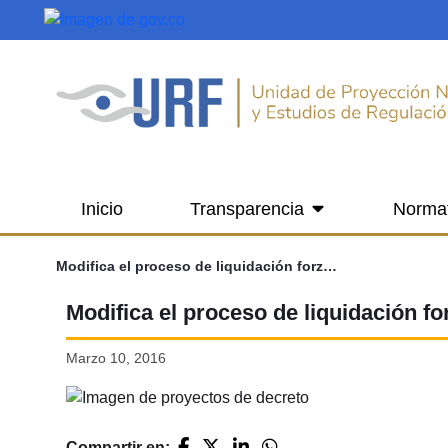
Saltar al contenido principal
Inicio
Transparencia
Norma
Modifica el proceso de liquidación forzosa administrativa y el pago del seguro de depósito de Fogafín
Modifica el proceso de liquidación fo
Marzo 10, 2016
Compartir en: