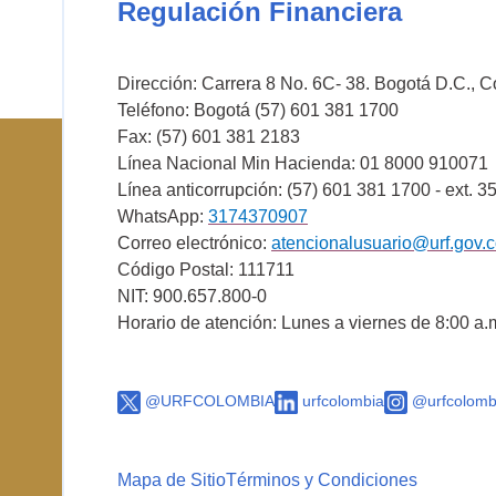
Regulación Financiera
Dirección: Carrera 8 No. 6C- 38. Bogotá D.C., 
Teléfono: Bogotá (57) 601 381 1700
Fax: (57) 601 381 2183
Línea Nacional Min Hacienda: 01 8000 910071
Línea anticorrupción: (57) 601 381 1700 - ext. 3
WhatsApp:
3174370907
Correo electrónico:
atencionalusuario@urf.gov.
Código Postal: 111711
NIT: 900.657.800-0
Horario de atención: Lunes a viernes de 8:00 a.
@URFCOLOMBIA
urfcolombia
@urfcolomb
Mapa de Sitio
Términos y Condiciones