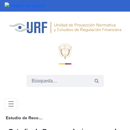
Saltar al contenido principal
Estudio de Recomendaciones para la Implementación del Esquema de Datos Abiertos para la Inclusión Crediticia en Colombia