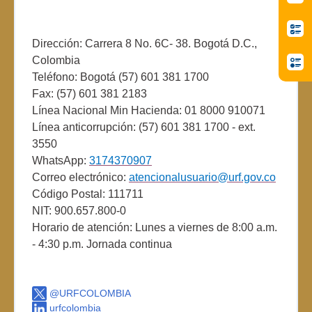
Dirección: Carrera 8 No. 6C- 38. Bogotá D.C.,
Colombia
Teléfono: Bogotá (57) 601 381 1700
Fax: (57) 601 381 2183
Línea Nacional Min Hacienda: 01 8000 910071
Línea anticorrupción: (57) 601 381 1700 - ext.
3550
WhatsApp:
3174370907
Correo electrónico:
atencionalusuario@urf.gov.co
Código Postal: 111711
NIT: 900.657.800-0
Horario de atención: Lunes a viernes de 8:00 a.m.
- 4:30 p.m. Jornada continua
@URFCOLOMBIA
urfcolombia