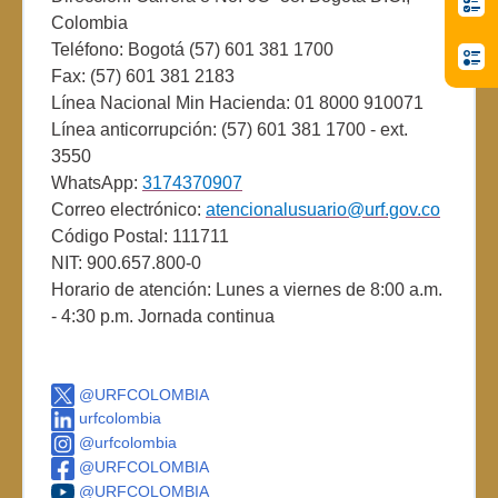
Colombia
Teléfono: Bogotá (57) 601 381 1700
Fax: (57) 601 381 2183
Línea Nacional Min Hacienda: 01 8000 910071
Línea anticorrupción: (57) 601 381 1700 - ext.
3550
WhatsApp:
3174370907
Correo electrónico:
atencionalusuario@urf.gov.co
Código Postal: 111711
NIT: 900.657.800-0
Horario de atención: Lunes a viernes de 8:00 a.m.
- 4:30 p.m. Jornada continua
@URFCOLOMBIA
urfcolombia
@urfcolombia
@URFCOLOMBIA
@URFCOLOMBIA