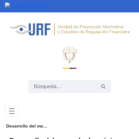
Saltar al contenido principal
Desarrollo del mercado de préstamo de valores