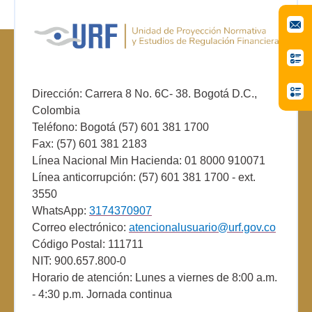
Dirección: Carrera 8 No. 6C- 38. Bogotá D.C.,
Colombia
Teléfono: Bogotá (57) 601 381 1700
Fax: (57) 601 381 2183
Línea Nacional Min Hacienda: 01 8000 910071
Línea anticorrupción: (57) 601 381 1700 - ext.
3550
WhatsApp:
3174370907
Correo electrónico:
atencionalusuario@urf.gov.co
Código Postal: 111711
NIT: 900.657.800-0
Horario de atención: Lunes a viernes de 8:00 a.m.
- 4:30 p.m. Jornada continua