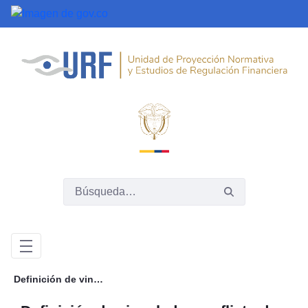
Saltar al contenido principal
Definición de vinculado, conflicto de interés y límites de exposición y concentración de riesgos para los Conglomerados Financieros