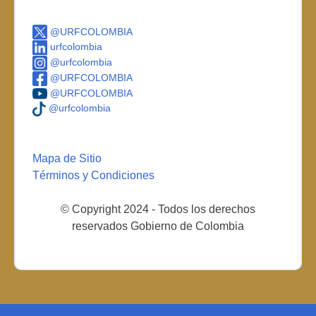
@URFCOLOMBIA
urfcolombia
@urfcolombia
@URFCOLOMBIA
@URFCOLOMBIA
@urfcolombia
Mapa de Sitio
Términos y Condiciones
© Copyright 2024 - Todos los derechos
reservados Gobierno de Colombia